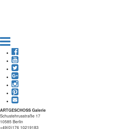
ARTGESCHOSS Galerie
Schustehrusstraße 17
10585 Berlin
+49(0)176 10219183